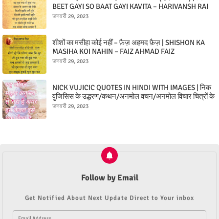
BEET GAYI SO BAAT GAYI KAVITA – HARIVANSH RAI
BACHCHAN (HINDI POEM)
जनवरी 29, 2023
शीशों का मसीहा कोई नहीं – फ़ैज़ अहमद फ़ैज़ | SHISHON KA
MASIHA KOI NAHIN – FAIZ AHMAD FAIZ
जनवरी 29, 2023
NICK VUJICIC QUOTES IN HINDI WITH IMAGES | निक
वुजिसिस के उद्धरण/कथन/अनमोल वचन/अनमोल विचार चित्रों के
साथ
जनवरी 29, 2023
Follow by Email
Get Notified About Next Update Direct to Your inbox