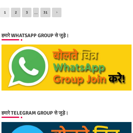
...
1
2
3
31
हमारे WHATSAPP GROUP से जुड़े।
हमारे TELEGRAM GROUP से जुड़े।