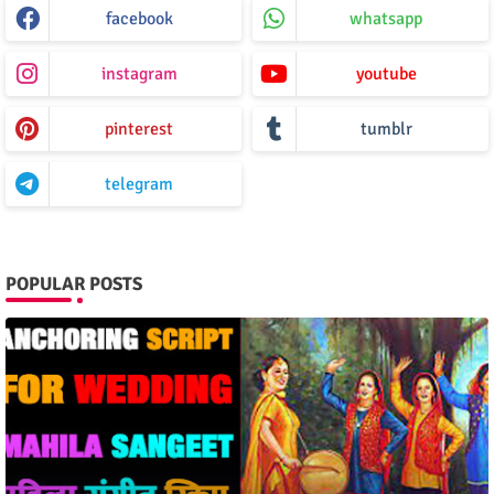
facebook
whatsapp
instagram
youtube
pinterest
tumblr
telegram
POPULAR POSTS