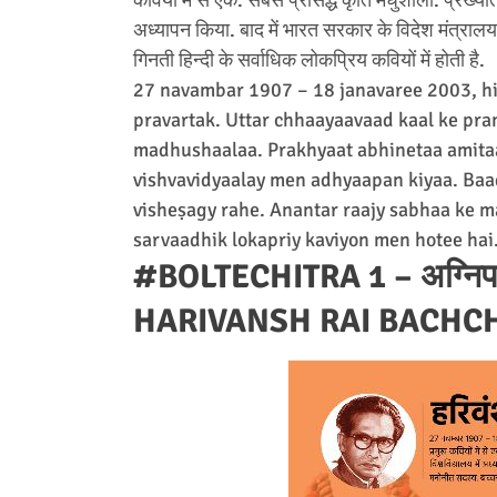
अध्यापन किया. बाद में भारत सरकार के विदेश मंत्रालय 
गिनती हिन्दी के सर्वाधिक लोकप्रिय कवियों में होती है.
27 navambar 1907 – 18 janavaree 2003, hin
pravartak. Uttar chhaayaavaad kaal ke pra
madhushaalaa. Prakhyaat abhinetaa amita
vishvavidyaalay men adhyaapan kiyaa. Baa
visheṣagy rahe. Anantar raajy sabhaa ke m
sarvaadhik lokapriy kaviyon men hotee hai
#BOLTECHITRA 1 – अग्निपथ
HARIVANSH RAI BACHC