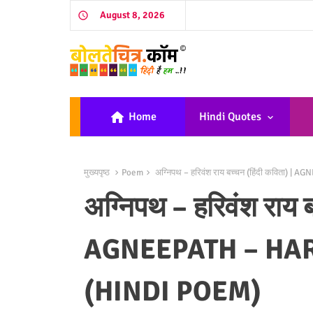
August 8, 2026
home
Home
Hindi Quotes
मुख्यपृष्ठ
Poem
अग्निपथ – हरिवंश राय बच्चन (हिंदी कविता
अग्निपथ – हरिवंश राय ब
AGNEEPATH – HA
(HINDI POEM)