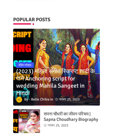
POPULAR POSTS
वेडिंग स्पेशल
(2023) महिला संगीत स्क्रिप्ट शादी के
गाने Anchoring script for
wedding Mahila Sangeet in
Hindi
Bolte Chitra
नवंबर 25, 2023
सपना चौधरी का जीवन परिचय |
Sapna Choudhary Biography
in hindi
नवंबर 25, 2023