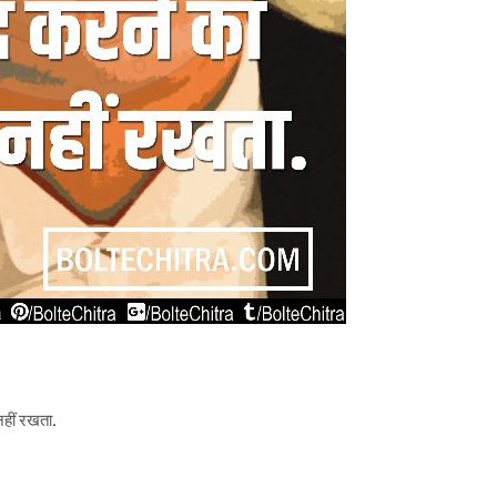
नहीं रखता.