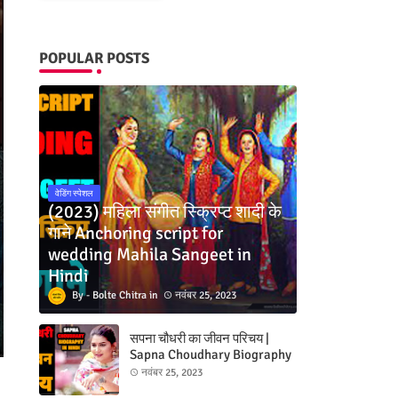
POPULAR POSTS
वेडिंग स्पेशल
(2023) महिला संगीत स्क्रिप्ट शादी के
गाने Anchoring script for
wedding Mahila Sangeet in
Hindi
Bolte Chitra
नवंबर 25, 2023
सपना चौधरी का जीवन परिचय |
Sapna Choudhary Biography
in hindi
नवंबर 25, 2023