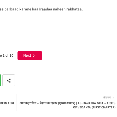
 ise barbaad karane kaa iraadaa naheen rakhataa.
Next
e 1 of 10
और नया
IL MEIN TERI
अष्टावक्र गीता‎ – वेदान्त का ग्रन्थ (प्रथम अध्याय) | ‎ASHTAVAKRA GITA – TEXTS
OF VEDANTA (FIRST CHAPTER)