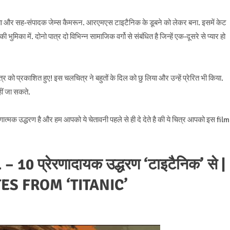
ता और सह-संपादक जेम्स कैमरून. आरएमएस टाइटैनिक के डूबने को लेकर बना. इसमें केट
ुमिका में. दोनो पात्र दो विभिन्न सामाजिक वर्गो से संबंधित है जिन्हें एक-दूसरे से प्यार हो
 को प्रकाशित हुए! इस चलचित्र ने बहुतों के दिल को छु लिया और उन्हें प्रेरित भी किया.
ीं जा सकते.
णात्मक उद्धरण है और हम आपको ये चेतावनी पहले से ही दे देते है की ये चित्र आपको इस film
 प्रेरणादायक उद्धरण ‘टाइटैनिक’ से |
ES FROM ‘TITANIC’