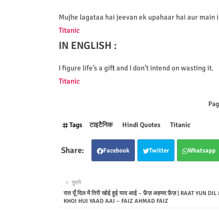
Mujhe lagataa hai jeevan ek upahaar hai aur main
Titanic
IN ENGLISH :
I figure life’s a gift and I don’t intend on wasting it.
Titanic
Pag
Tags
टाइटैनिक
Hindi Quotes
Titanic
Facebook
Twitter
Whatsapp
पुराने
रात यूँ दिल में तिरी खोई हुई याद आई – फ़ैज़ अहमद फ़ैज़ | RAAT YUN D
KHOI HUI YAAD AAI – FAIZ AHMAD FAIZ