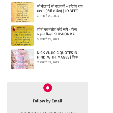
जो बीत गई सो बात गयी – हरिवंश राय
बच्चन (हिंदी कविता) | JO BEET
GAYI SO BAAT GAYI KAVITA –
जनवरी 29, 2023
HARIVANSH RAI BACHCHAN
(HINDI POEM)
शीशों का मसीहा कोई नहीं – फ़ैज़
अहमद फ़ैज़ | SHISHON KA
MASIHA KOI NAHIN – FAIZ
जनवरी 29, 2023
AHMAD FAIZ
NICK VUJICIC QUOTES IN
HINDI WITH IMAGES | निक
वुजिसिस के उद्धरण/कथन/अनमोल
जनवरी 29, 2023
वचन/अनमोल विचार चित्रों के साथ
Follow by Email