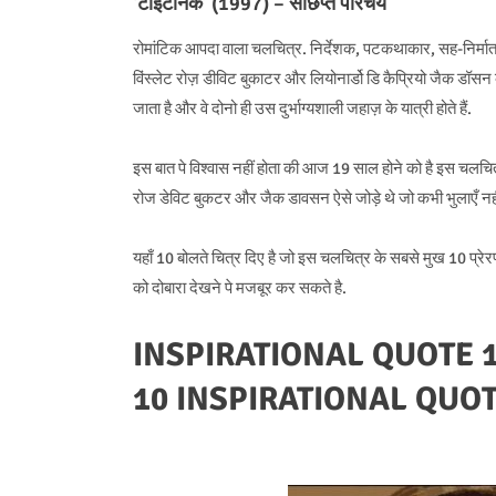
‘टाइटैनिक’ (1997) – संछिप्त परिचय
रोमांटिक आपदा वाला चलचित्र. निर्देशक, पटकथाकार, सह-निर्मा
विंस्लेट रोज़ डीविट बुकाटर और लियोनार्डो डि कैप्रियो जैक डॉसन की भ
जाता है और वे दोनो ही उस दुर्भाग्यशाली जहाज़ के यात्री होते हैं.
इस बात पे विश्वास नहीं होता की आज 19 साल होने को है इस चलचित्र
रोज डेविट बुकटर और जैक डावसन ऐसे जोड़े थे जो कभी भुलाएँ नह
यहाँ 10 बोलते चित्र दिए है जो इस चलचित्र के सबसे मुख 10 प्रेर
को दोबारा देखने पे मजबूर कर सकते है.
INSPIRATIONAL QUOTE 1 – 10
10 INSPIRATIONAL QUOT